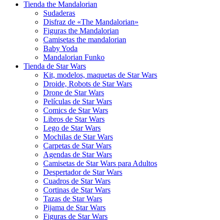
Tienda the Mandalorian
Sudaderas
Disfraz de «The Mandalorian»
Figuras the Mandalorian
Camisetas the mandalorian
Baby Yoda
Mandalorian Funko
Tienda de Star Wars
Kit, modelos, maquetas de Star Wars
Droide, Robots de Star Wars
Drone de Star Wars
Películas de Star Wars
Comics de Star Wars
Libros de Star Wars
Lego de Star Wars
Mochilas de Star Wars
Carpetas de Star Wars
Agendas de Star Wars
Camisetas de Star Wars para Adultos
Despertador de Star Wars
Cuadros de Star Wars
Cortinas de Star Wars
Tazas de Star Wars
Pijama de Star Wars
Figuras de Star Wars