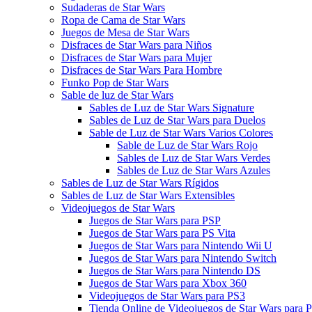
Sudaderas de Star Wars
Ropa de Cama de Star Wars
Juegos de Mesa de Star Wars
Disfraces de Star Wars para Niños
Disfraces de Star Wars para Mujer
Disfraces de Star Wars Para Hombre
Funko Pop de Star Wars
Sable de luz de Star Wars
Sables de Luz de Star Wars Signature
Sables de Luz de Star Wars para Duelos
Sable de Luz de Star Wars Varios Colores
Sable de Luz de Star Wars Rojo
Sables de Luz de Star Wars Verdes
Sables de Luz de Star Wars Azules
Sables de Luz de Star Wars Rígidos
Sables de Luz de Star Wars Extensibles
Videojuegos de Star Wars
Juegos de Star Wars para PSP
Juegos de Star Wars para PS Vita
Juegos de Star Wars para Nintendo Wii U
Juegos de Star Wars para Nintendo Switch
Juegos de Star Wars para Nintendo DS
Juegos de Star Wars para Xbox 360
Videojuegos de Star Wars para PS3
Tienda Online de Videojuegos de Star Wars para 