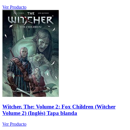
Ver Producto
Witcher, The: Volume 2: Fox Children (Witcher
Volume 2) (Inglés) Tapa blanda
Ver Producto