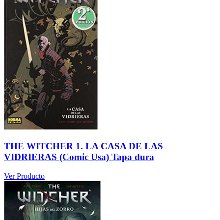
THE WITCHER 1. LA CASA DE LAS
VIDRIERAS (Comic Usa) Tapa dura
Ver Producto