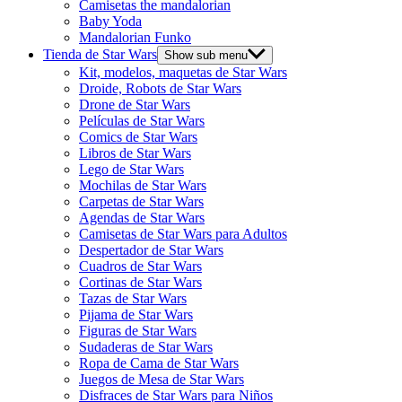
Camisetas the mandalorian
Baby Yoda
Mandalorian Funko
Tienda de Star Wars
Show sub menu
Kit, modelos, maquetas de Star Wars
Droide, Robots de Star Wars
Drone de Star Wars
Películas de Star Wars
Comics de Star Wars
Libros de Star Wars
Lego de Star Wars
Mochilas de Star Wars
Carpetas de Star Wars
Agendas de Star Wars
Camisetas de Star Wars para Adultos
Despertador de Star Wars
Cuadros de Star Wars
Cortinas de Star Wars
Tazas de Star Wars
Pijama de Star Wars
Figuras de Star Wars
Sudaderas de Star Wars
Ropa de Cama de Star Wars
Juegos de Mesa de Star Wars
Disfraces de Star Wars para Niños