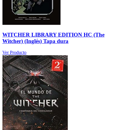
WITCHER LIBRARY EDITION HC (The
Witcher) (Inglés) Tapa dura
Ver Producto