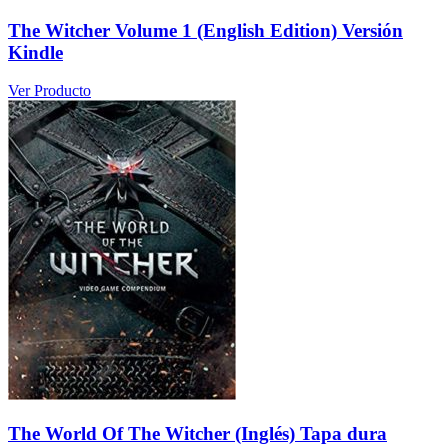
The Witcher Volume 1 (English Edition) Versión
Kindle
Ver Producto
The World Of The Witcher (Inglés) Tapa dura