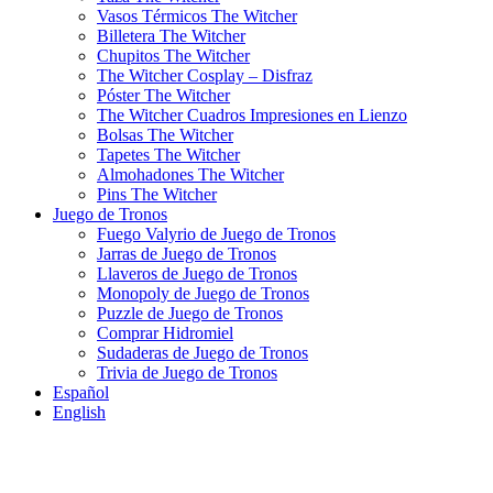
Vasos Térmicos The Witcher
Billetera The Witcher
Chupitos The Witcher
The Witcher Cosplay – Disfraz
Póster The Witcher
The Witcher Cuadros Impresiones en Lienzo
Bolsas The Witcher
Tapetes The Witcher
Almohadones The Witcher
Pins The Witcher
Juego de Tronos
Fuego Valyrio de Juego de Tronos
Jarras de Juego de Tronos
Llaveros de Juego de Tronos
Monopoly de Juego de Tronos
Puzzle de Juego de Tronos
Comprar Hidromiel
Sudaderas de Juego de Tronos
Trivia de Juego de Tronos
Español
English