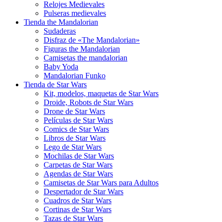
Relojes Medievales
Pulseras medievales
Tienda the Mandalorian
Sudaderas
Disfraz de «The Mandalorian»
Figuras the Mandalorian
Camisetas the mandalorian
Baby Yoda
Mandalorian Funko
Tienda de Star Wars
Kit, modelos, maquetas de Star Wars
Droide, Robots de Star Wars
Drone de Star Wars
Películas de Star Wars
Comics de Star Wars
Libros de Star Wars
Lego de Star Wars
Mochilas de Star Wars
Carpetas de Star Wars
Agendas de Star Wars
Camisetas de Star Wars para Adultos
Despertador de Star Wars
Cuadros de Star Wars
Cortinas de Star Wars
Tazas de Star Wars