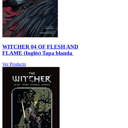
WITCHER 04 OF FLESH AND
FLAME (Inglés) Tapa blanda
Ver Producto