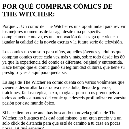
POR QUÉ COMPRAR CÓMICS DE
THE WITCHER:
Porque… Un comic de The Witcher es una oportunidad para revivir
los mejores momentos de la saga desde una perspectiva
completamente nueva, es una renovación de la saga que viene a
igualar la calidad de la novela escrita y la futura serie de televisión.
Los comics no son solo para niños, aquellos jóvenes y adultos que
compran comics crece cada vez más y más, sobre todo desde los 80
ya que la experiencia del comic es diferente, original y entretenida.
Hace tiempo que el comic ganó su legitimidad cultural, que tiene su
prestigio y está aquí para quedarse.
La saga de The Witcher en comic cuenta con varios volúmenes que
vienen a desarrollar la narrativa más adulta, llena de guerras,
traiciones, fantasía épica, sexo, magia… pero no os preocupéis a
todos aquellos amantes del comic que deseéis profundizar en vuestra
pasión por este mundo épico.
Si hace tiempo que andabas buscando tu novela gráfica de The
Witcher, no busques más está aquí mismo, a un gran precio y a un
solo click de distancia para que esté de camino a tu casa en pocas
horas. ¿A qué esperas?