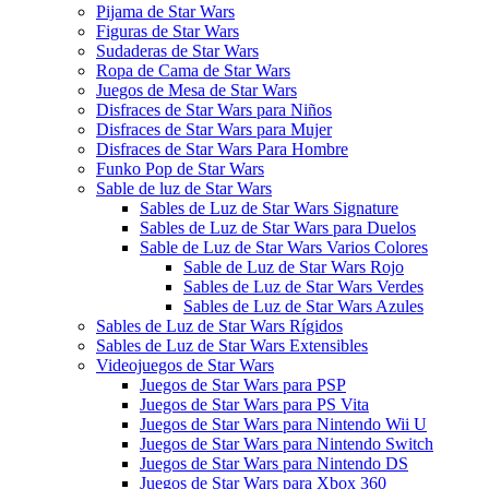
Pijama de Star Wars
Figuras de Star Wars
Sudaderas de Star Wars
Ropa de Cama de Star Wars
Juegos de Mesa de Star Wars
Disfraces de Star Wars para Niños
Disfraces de Star Wars para Mujer
Disfraces de Star Wars Para Hombre
Funko Pop de Star Wars
Sable de luz de Star Wars
Sables de Luz de Star Wars Signature
Sables de Luz de Star Wars para Duelos
Sable de Luz de Star Wars Varios Colores
Sable de Luz de Star Wars Rojo
Sables de Luz de Star Wars Verdes
Sables de Luz de Star Wars Azules
Sables de Luz de Star Wars Rígidos
Sables de Luz de Star Wars Extensibles
Videojuegos de Star Wars
Juegos de Star Wars para PSP
Juegos de Star Wars para PS Vita
Juegos de Star Wars para Nintendo Wii U
Juegos de Star Wars para Nintendo Switch
Juegos de Star Wars para Nintendo DS
Juegos de Star Wars para Xbox 360