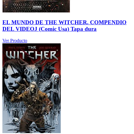
EL MUNDO DE THE WITCHER. COMPENDIO
DEL VIDEOJ (Comic Usa) Tapa dura
Ver Producto