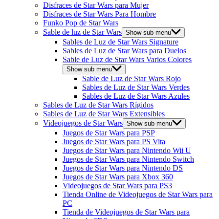
Disfraces de Star Wars para Mujer
Disfraces de Star Wars Para Hombre
Funko Pop de Star Wars
Sable de luz de Star Wars
Show sub menu
Sables de Luz de Star Wars Signature
Sables de Luz de Star Wars para Duelos
Sable de Luz de Star Wars Varios Colores
Show sub menu
Sable de Luz de Star Wars Rojo
Sables de Luz de Star Wars Verdes
Sables de Luz de Star Wars Azules
Sables de Luz de Star Wars Rígidos
Sables de Luz de Star Wars Extensibles
Videojuegos de Star Wars
Show sub menu
Juegos de Star Wars para PSP
Juegos de Star Wars para PS Vita
Juegos de Star Wars para Nintendo Wii U
Juegos de Star Wars para Nintendo Switch
Juegos de Star Wars para Nintendo DS
Juegos de Star Wars para Xbox 360
Videojuegos de Star Wars para PS3
Tienda Online de Videojuegos de Star Wars para
PC
Tienda de Videojuegos de Star Wars para