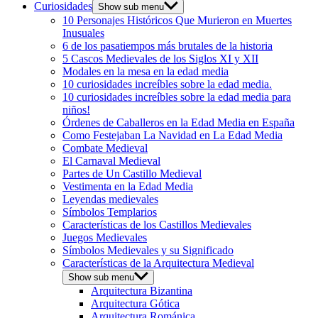
Curiosidades
Show sub menu
10 Personajes Históricos Que Murieron en Muertes
Inusuales
6 de los pasatiempos más brutales de la historia
5 Cascos Medievales de los Siglos XI y XII
Modales en la mesa en la edad media
10 curiosidades increíbles sobre la edad media.
10 curiosidades increíbles sobre la edad media para
niños!
Órdenes de Caballeros en la Edad Media en España
Como Festejaban La Navidad en La Edad Media
Combate Medieval
El Carnaval Medieval
Partes de Un Castillo Medieval
Vestimenta en la Edad Media
Leyendas medievales
Símbolos Templarios
Características de los Castillos Medievales
Juegos Medievales
Símbolos Medievales y su Significado
Características de la Arquitectura Medieval
Show sub menu
Arquitectura Bizantina
Arquitectura Gótica
Arquitectura Románica