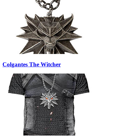
Colgantes The Witcher