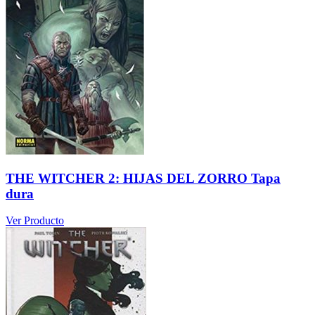
THE WITCHER 2: HIJAS DEL ZORRO Tapa
dura
Ver Producto