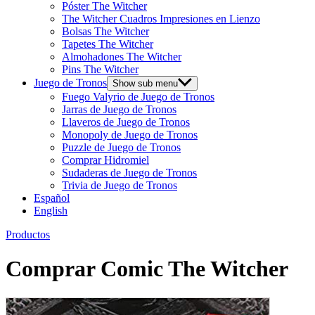
Póster The Witcher
The Witcher Cuadros Impresiones en Lienzo
Bolsas The Witcher
Tapetes The Witcher
Almohadones The Witcher
Pins The Witcher
Juego de Tronos
Show sub menu
Fuego Valyrio de Juego de Tronos
Jarras de Juego de Tronos
Llaveros de Juego de Tronos
Monopoly de Juego de Tronos
Puzzle de Juego de Tronos
Comprar Hidromiel
Sudaderas de Juego de Tronos
Trivia de Juego de Tronos
Español
English
Productos
Comprar Comic The Witcher