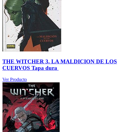
THE WITCHER 3. LA MALDICION DE LOS
CUERVOS Tapa dura
Ver Producto