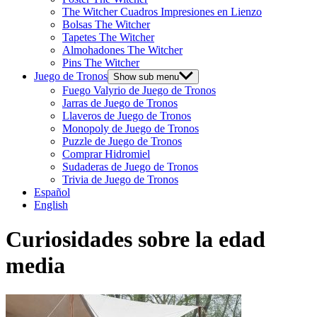
The Witcher Cuadros Impresiones en Lienzo
Bolsas The Witcher
Tapetes The Witcher
Almohadones The Witcher
Pins The Witcher
Juego de Tronos
Show sub menu
Fuego Valyrio de Juego de Tronos
Jarras de Juego de Tronos
Llaveros de Juego de Tronos
Monopoly de Juego de Tronos
Puzzle de Juego de Tronos
Comprar Hidromiel
Sudaderas de Juego de Tronos
Trivia de Juego de Tronos
Español
English
Curiosidades sobre la edad
media