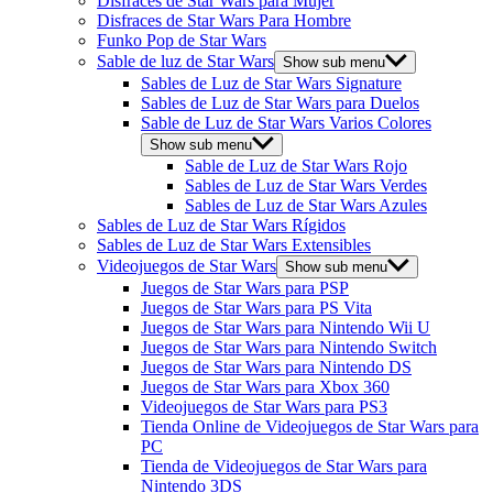
Disfraces de Star Wars para Mujer
Disfraces de Star Wars Para Hombre
Funko Pop de Star Wars
Sable de luz de Star Wars
Show sub menu
Sables de Luz de Star Wars Signature
Sables de Luz de Star Wars para Duelos
Sable de Luz de Star Wars Varios Colores
Show sub menu
Sable de Luz de Star Wars Rojo
Sables de Luz de Star Wars Verdes
Sables de Luz de Star Wars Azules
Sables de Luz de Star Wars Rígidos
Sables de Luz de Star Wars Extensibles
Videojuegos de Star Wars
Show sub menu
Juegos de Star Wars para PSP
Juegos de Star Wars para PS Vita
Juegos de Star Wars para Nintendo Wii U
Juegos de Star Wars para Nintendo Switch
Juegos de Star Wars para Nintendo DS
Juegos de Star Wars para Xbox 360
Videojuegos de Star Wars para PS3
Tienda Online de Videojuegos de Star Wars para
PC
Tienda de Videojuegos de Star Wars para
Nintendo 3DS