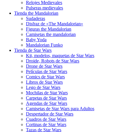
Relojes Medievales
Pulseras medievales
Tienda the Mandalorian
Sudaderas
Disfraz de «The Mandalorian»
Figuras the Mandalorian
Camisetas the mandalorian
Baby Yoda
Mandalorian Funko
Tienda de Star Wars
Kit, modelos, maquetas de Star Wars
Droide, Robots de Star Wars
Drone de Star Wars
Películas de Star Wars
Comics de Star Wars
Libros de Star Wars
Lego de Star Wars
Mochilas de Star Wars
Carpetas de Star Wars
Agendas de Star Wars
Camisetas de Star Wars para Adultos
Despertador de Star Wars
Cuadros de Star Wars
Cortinas de Star Wars
Tazas de Star Wars