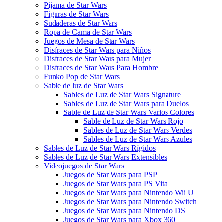
Pijama de Star Wars
Figuras de Star Wars
Sudaderas de Star Wars
Ropa de Cama de Star Wars
Juegos de Mesa de Star Wars
Disfraces de Star Wars para Niños
Disfraces de Star Wars para Mujer
Disfraces de Star Wars Para Hombre
Funko Pop de Star Wars
Sable de luz de Star Wars
Sables de Luz de Star Wars Signature
Sables de Luz de Star Wars para Duelos
Sable de Luz de Star Wars Varios Colores
Sable de Luz de Star Wars Rojo
Sables de Luz de Star Wars Verdes
Sables de Luz de Star Wars Azules
Sables de Luz de Star Wars Rígidos
Sables de Luz de Star Wars Extensibles
Videojuegos de Star Wars
Juegos de Star Wars para PSP
Juegos de Star Wars para PS Vita
Juegos de Star Wars para Nintendo Wii U
Juegos de Star Wars para Nintendo Switch
Juegos de Star Wars para Nintendo DS
Juegos de Star Wars para Xbox 360