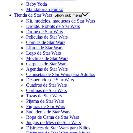
Baby Yoda
Mandalorian Funko
Tienda de Star Wars
Show sub menu
Kit, modelos, maquetas de Star Wars
Droide, Robots de Star Wars
Drone de Star Wars
Películas de Star Wars
Comics de Star Wars
Libros de Star Wars
Lego de Star Wars
Mochilas de Star Wars
Carpetas de Star Wars
Agendas de Star Wars
Camisetas de Star Wars para Adultos
Despertador de Star Wars
Cuadros de Star Wars
Cortinas de Star Wars
Tazas de Star Wars
Pijama de Star Wars
Figuras de Star Wars
Sudaderas de Star Wars
Ropa de Cama de Star Wars
Juegos de Mesa de Star Wars
Disfraces de Star Wars para Niños