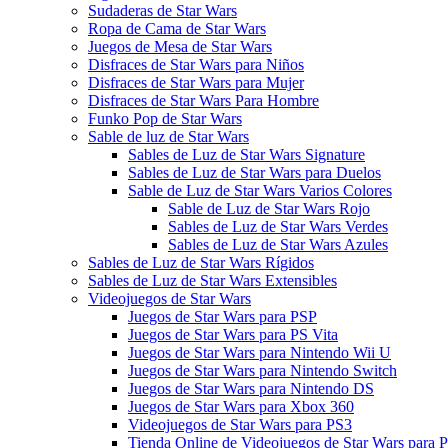
Sudaderas de Star Wars
Ropa de Cama de Star Wars
Juegos de Mesa de Star Wars
Disfraces de Star Wars para Niños
Disfraces de Star Wars para Mujer
Disfraces de Star Wars Para Hombre
Funko Pop de Star Wars
Sable de luz de Star Wars
Sables de Luz de Star Wars Signature
Sables de Luz de Star Wars para Duelos
Sable de Luz de Star Wars Varios Colores
Sable de Luz de Star Wars Rojo
Sables de Luz de Star Wars Verdes
Sables de Luz de Star Wars Azules
Sables de Luz de Star Wars Rígidos
Sables de Luz de Star Wars Extensibles
Videojuegos de Star Wars
Juegos de Star Wars para PSP
Juegos de Star Wars para PS Vita
Juegos de Star Wars para Nintendo Wii U
Juegos de Star Wars para Nintendo Switch
Juegos de Star Wars para Nintendo DS
Juegos de Star Wars para Xbox 360
Videojuegos de Star Wars para PS3
Tienda Online de Videojuegos de Star Wars para 