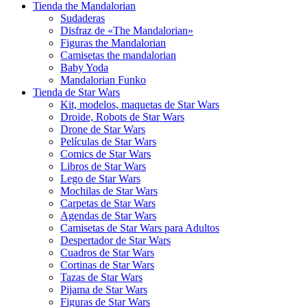
Tienda the Mandalorian
Sudaderas
Disfraz de «The Mandalorian»
Figuras the Mandalorian
Camisetas the mandalorian
Baby Yoda
Mandalorian Funko
Tienda de Star Wars
Kit, modelos, maquetas de Star Wars
Droide, Robots de Star Wars
Drone de Star Wars
Películas de Star Wars
Comics de Star Wars
Libros de Star Wars
Lego de Star Wars
Mochilas de Star Wars
Carpetas de Star Wars
Agendas de Star Wars
Camisetas de Star Wars para Adultos
Despertador de Star Wars
Cuadros de Star Wars
Cortinas de Star Wars
Tazas de Star Wars
Pijama de Star Wars
Figuras de Star Wars